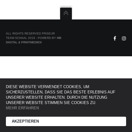
ALL RIGHTS RESERVED FRISEUR
TEAM SCHAAL 2019 - POWERD BY
MB
DIGITAL & PRINTMEDIEN
DIESE WEBSITE VERWENDET COOKIES, UM
SICHERZUSTELLEN, DASS SIE DAS BESTE ERLEBNIS AUF
UNSERER WEBSITE ERHALTEN. DURCH DIE NUTZUNG
UNSERER WEBSITE STIMMEN SIE COOKIES ZU.
MEHR ERFAHREN
AKZEPTIEREN